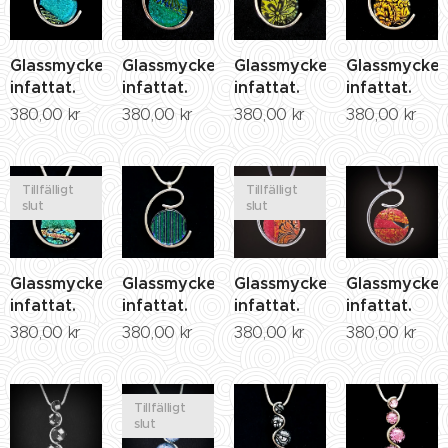
Glassmycke
Glassmycke
Glassmycke
Glassmycke
infattat.
infattat.
infattat.
infattat.
380,00
kr
380,00
kr
380,00
kr
380,00
kr
Tillfälligt
Tillfälligt
slut
slut
Glassmycke
Glassmycke
Glassmycke
Glassmycke
infattat.
infattat.
infattat.
infattat.
380,00
kr
380,00
kr
380,00
kr
380,00
kr
Tillfälligt
slut