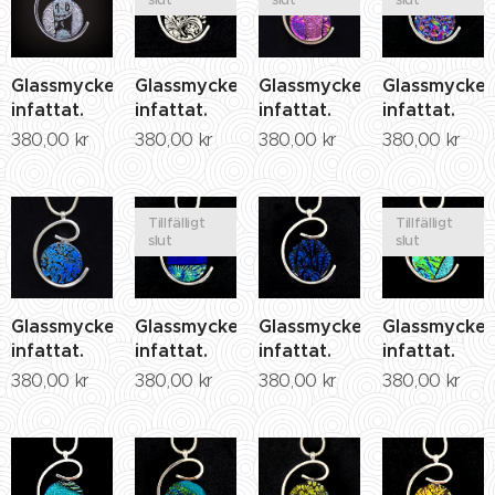
Glassmycke
Glassmycke
Glassmycke
Glassmycke
infattat.
infattat.
infattat.
infattat.
380,00
kr
380,00
kr
380,00
kr
380,00
kr
Tillfälligt
Tillfälligt
slut
slut
Glassmycke
Glassmycke
Glassmycke
Glassmycke
infattat.
infattat.
infattat.
infattat.
380,00
kr
380,00
kr
380,00
kr
380,00
kr