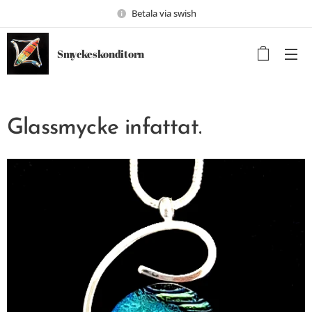
Betala via swish
Smyckeskonditorn
Glassmycke infattat.