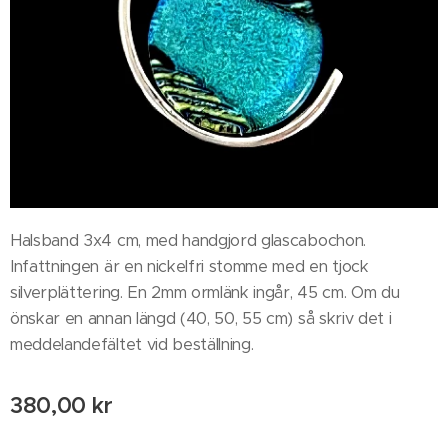
Halsband 3x4 cm, med handgjord glascabochon.
Infattningen är en nickelfri stomme med en tjock
silverplättering. En 2mm ormlänk ingår, 45 cm. Om du
önskar en annan längd (40, 50, 55 cm) så skriv det i
meddelandefältet vid beställning.
380,00
kr