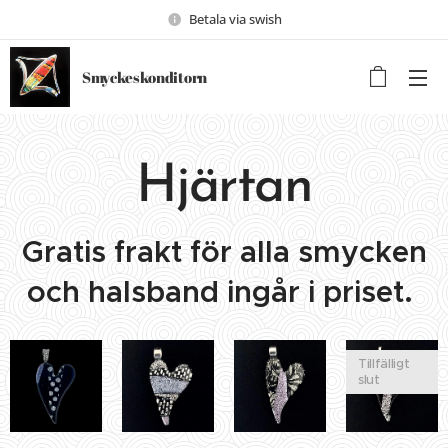
Betala via swish
Smyckeskonditorn
Hjärtan
Gratis frakt för alla smycken
och halsband ingår i priset.
Tillfälligt
slut