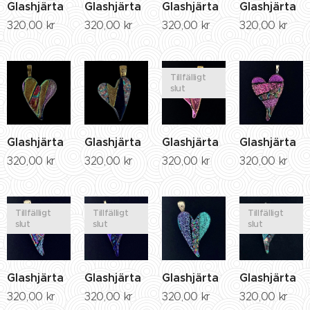
Glashjärta
Glashjärta
Glashjärta
Glashjärta
320,00
kr
320,00
kr
320,00
kr
320,00
kr
Tillfälligt
slut
Glashjärta
Glashjärta
Glashjärta
Glashjärta
320,00
kr
320,00
kr
320,00
kr
320,00
kr
Tillfälligt
Tillfälligt
Tillfälligt
slut
slut
slut
Glashjärta
Glashjärta
Glashjärta
Glashjärta
320,00
kr
320,00
kr
320,00
kr
320,00
kr