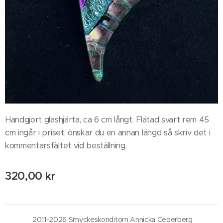
Handgjort glashjärta, ca 6 cm långt. Flätad svart rem 45
cm ingår i priset, önskar du en annan längd så skriv det i
kommentarsfältet vid beställning.
320,00
kr
2011-2026 Smyckeskonditorn Annicka Cederberg