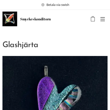
Betala via swish
Smyckeskonditorn
Glashjärta