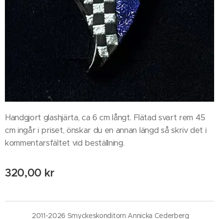
Handgjort glashjärta, ca 6 cm långt. Flätad svart rem 45
cm ingår i priset, önskar du en annan längd så skriv det i
kommentarsfältet vid beställning.
320,00
kr
2011-2026 Smyckeskonditorn Annicka Cederberg