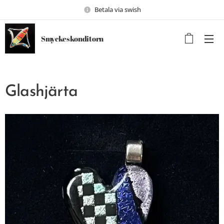
Betala via swish
Smyckeskonditorn
Glashjärta