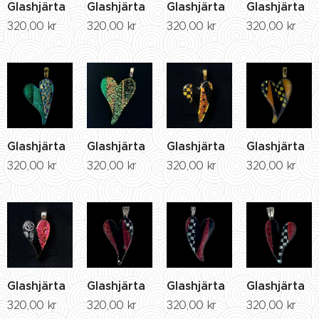
Glashjärta
Glashjärta
Glashjärta
Glashjärta
320,00
kr
320,00
kr
320,00
kr
320,00
kr
Glashjärta
Glashjärta
Glashjärta
Glashjärta
320,00
kr
320,00
kr
320,00
kr
320,00
kr
Glashjärta
Glashjärta
Glashjärta
Glashjärta
320,00
kr
320,00
kr
320,00
kr
320,00
kr