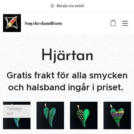
Betala via swish
Smyckeskonditorn
Hjärtan
Gratis frakt för alla smycken
och halsband ingår i priset.
Tillfälligt
slut