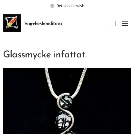
Betala via swish
Smyckeskonditorn
Glassmycke infattat.