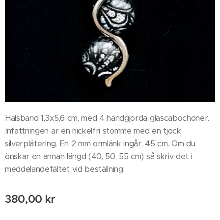
Halsband 1,3x5,6 cm, med 4 handgjorda glascabochoner.
Infattningen är en nickelfri stomme med en tjock
silverplätering. En 2 mm ormlänk ingår, 45 cm. Om du
önskar en annan längd (40, 50, 55 cm) så skriv det i
meddelandefältet vid beställning.
380,00
kr