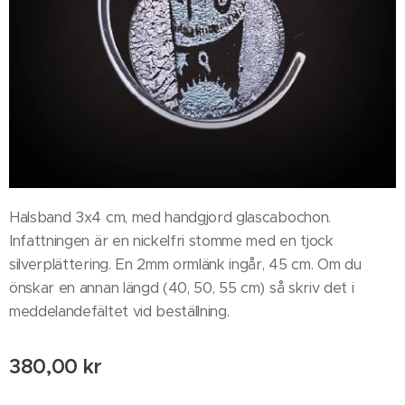
Halsband 3x4 cm, med handgjord glascabochon.
Infattningen är en nickelfri stomme med en tjock
silverplättering. En 2mm ormlänk ingår, 45 cm. Om du
önskar en annan längd (40, 50, 55 cm) så skriv det i
meddelandefältet vid beställning.
380,00
kr