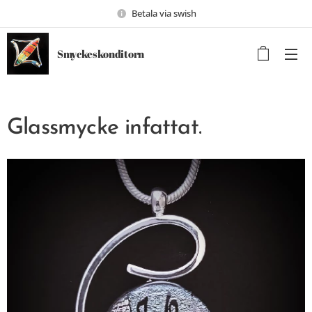
Betala via swish
Smyckeskonditorn
Glassmycke infattat.