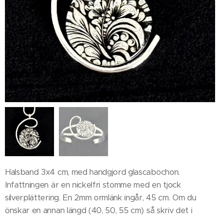
Halsband 3x4 cm, med handgjord glascabochon.
Infattningen är en nickelfri stomme med en tjock
silverplättering. En 2mm ormlänk ingår, 45 cm. Om du
önskar en annan längd (40, 50, 55 cm) så skriv det i