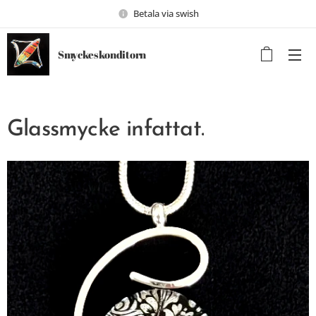
Betala via swish
Smyckeskonditorn
Glassmycke infattat.