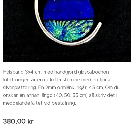
Halsband 3x4 cm, med handgjord glascabochon.
Infattningen är en nickelfri stomme med en tjock
silverplättering. En 2mm ormlänk ingår, 45 cm. Om du
önskar en annan längd (40, 50, 55 cm) så skriv det i
meddelandefältet vid beställning.
380,00
kr