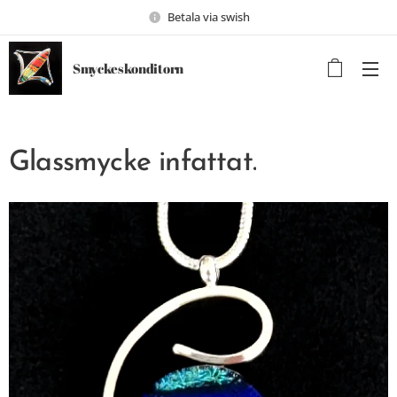
Betala via swish
Smyckeskonditorn
Glassmycke infattat.