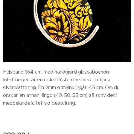
Halsband 3x4 cm, med handgjord glascabochon.
Infattningen är en nickelfri stomme med en tjock
silverplättering. En 2mm ormlänk ingår, 45 cm. Om du
önskar en annan längd (40, 50, 55 cm) så skriv det i
meddelandefältet vid beställning.