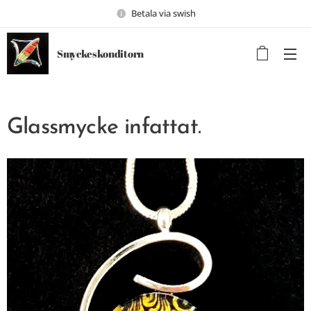
Betala via swish
Smyckeskonditorn
Glassmycke infattat.