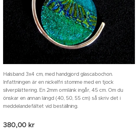
Halsband 3x4 cm, med handgjord glascabochon.
Infattningen är en nickelfri stomme med en tjock
silverplättering. En 2mm ormlänk ingår, 45 cm. Om du
önskar en annan längd (40, 50, 55 cm) så skriv det i
meddelandefältet vid beställning.
380,00
kr