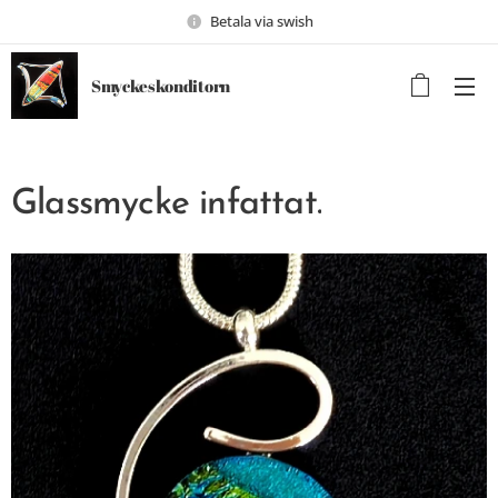
Betala via swish
Smyckeskonditorn
Glassmycke infattat.