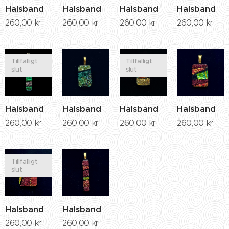
Halsband
Halsband
Halsband
Halsband
260,00
kr
260,00
kr
260,00
kr
260,00
kr
Tillfälligt
Tillfälligt
slut
slut
Halsband
Halsband
Halsband
Halsband
260,00
kr
260,00
kr
260,00
kr
260,00
kr
Tillfälligt
slut
Halsband
Halsband
260,00
kr
260,00
kr