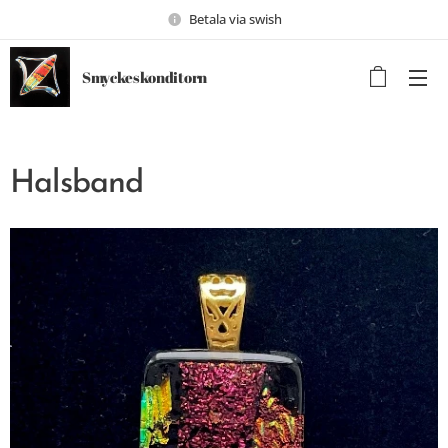
Betala via swish
Smyckeskonditorn
Halsband