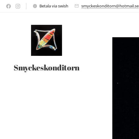
Betala via swish
smyckeskonditorn@hotmail.se
Smyckeskonditorn