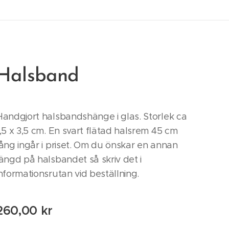
Halsband
Handgjort halsbandshänge i glas. Storlek ca
1,5 x 3,5 cm. En svart flätad halsrem 45 cm
lång ingår i priset. Om du önskar en annan
längd på halsbandet så skriv det i
informationsrutan vid beställning.
260,00
kr