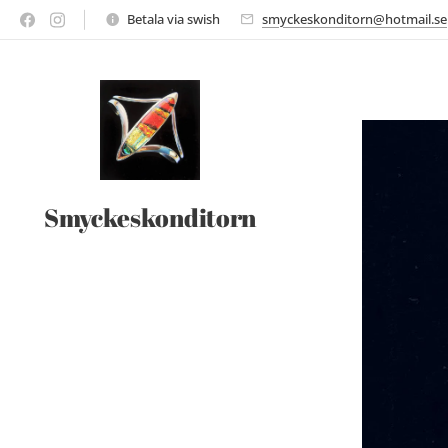
Betala via swish
smyckeskonditorn@hotmail.se
Smyckeskonditorn