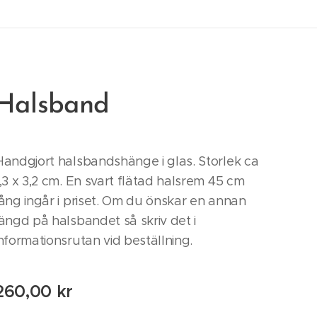
Halsband
Handgjort halsbandshänge i glas. Storlek ca
1,3 x 3,2 cm. En svart flätad halsrem 45 cm
lång ingår i priset. Om du önskar en annan
längd på halsbandet så skriv det i
informationsrutan vid beställning.
260,00
kr