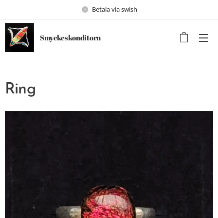
Betala via swish
Smyckeskonditorn
Ring