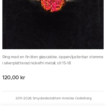
Ring med en fin liten glascabbe, öppen/justerbar stomme
i silverplätterad nickelfri metall, stl 15-18
120,00
kr
2011-2026 Smyckeskonditorn Annicka Cederberg