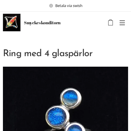
Betala via swish
Smyckeskonditorn
Ring med 4 glaspärlor