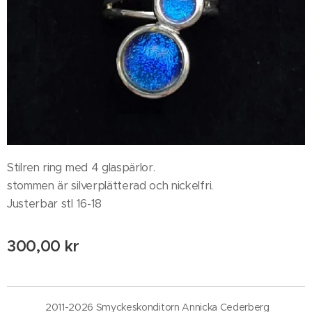
Stilren ring med 4 glaspärlor.
stommen är silverplätterad och nickelfri.
Justerbar stl 16-18
300,00
kr
2011-2026 Smyckeskonditorn Annicka Cederberg