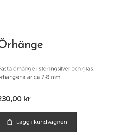
Örhänge
Fasta örhänge i sterlingsilver och glas.
örhängena är ca 7-8 mm.
230,00
kr
Lägg i kundvagnen