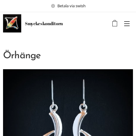
Betala via swish
Smyckeskonditorn
Örhänge