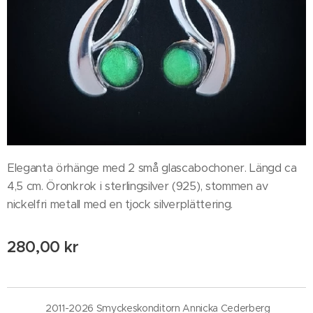
Eleganta örhänge med 2 små glascabochoner. Längd ca
4,5 cm. Öronkrok i sterlingsilver (925), stommen av
nickelfri metall med en tjock silverplättering.
280,00
kr
2011-2026 Smyckeskonditorn Annicka Cederberg