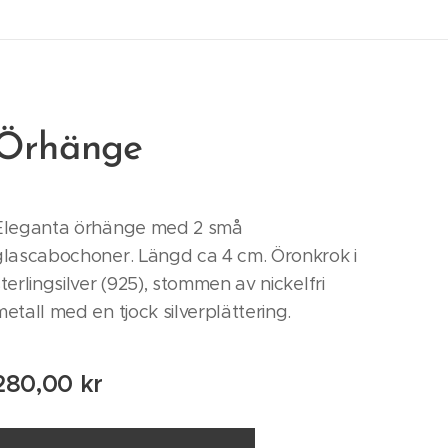
Örhänge
Eleganta örhänge med 2 små
glascabochoner. Längd ca 4 cm. Öronkrok i
terlingsilver (925), stommen av nickelfri
metall med en tjock silverplättering.
280,00
kr