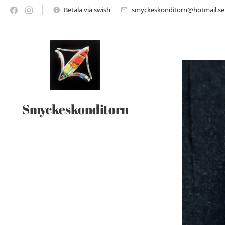
Betala via swish
smyckeskonditorn@hotmail.se
Smyckeskonditorn