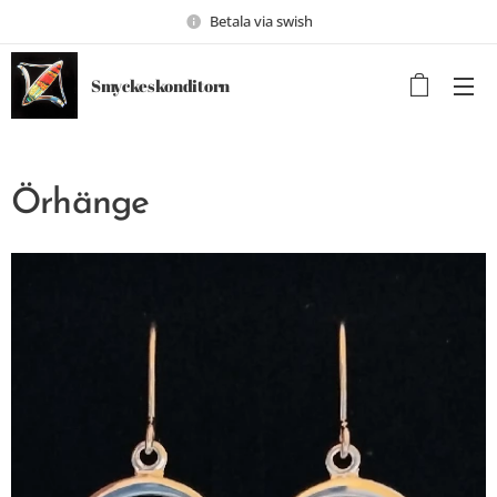
Betala via swish
Smyckeskonditorn
Örhänge