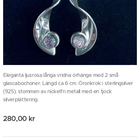
Eleganta ljusrosa långa vridna örhänge med 2 små
glascabochoner. Längd ca 6 cm. Öronkrok i sterlingsilver
(925), stommen av nickelfri metall med en tjock
silverplättering.
280,00
kr