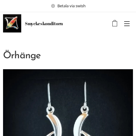
Betala via swish
Smyckeskonditorn
Örhänge