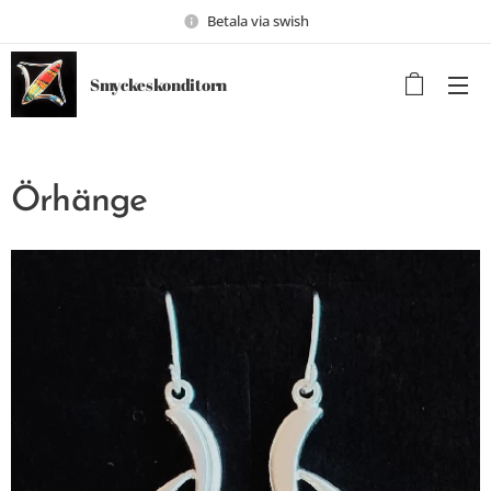
Betala via swish
Smyckeskonditorn
Örhänge