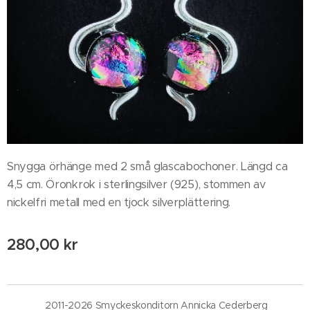
Snygga örhänge med 2 små glascabochoner. Längd ca
4,5 cm. Öronkrok i sterlingsilver (925), stommen av
nickelfri metall med en tjock silverplättering.
280,00
kr
2011-2026 Smyckeskonditorn Annicka Cederberg