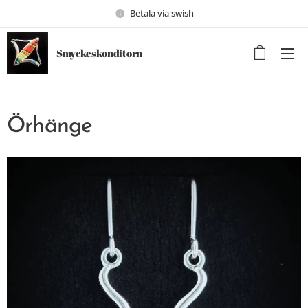
Betala via swish
Smyckeskonditorn
Örhänge