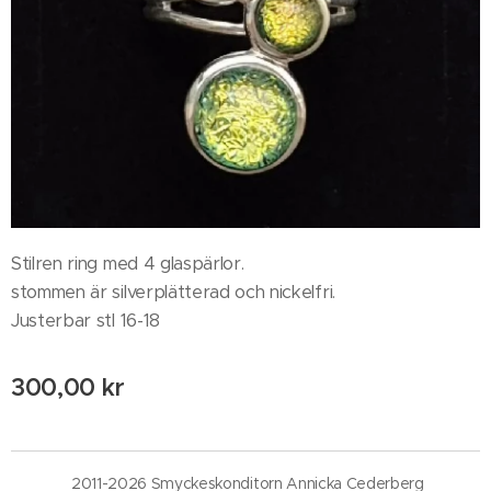
Stilren ring med 4 glaspärlor.
stommen är silverplätterad och nickelfri.
Justerbar stl 16-18
300,00
kr
2011-2026 Smyckeskonditorn Annicka Cederberg