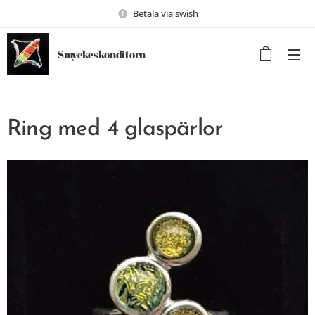
Betala via swish
Smyckeskonditorn
Ring med 4 glaspärlor