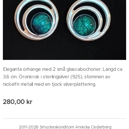
Eleganta örhänge med 2 små glascabochoner. Längd ca
3,6 cm. Öronkrok i sterlingsilver (925), stommen av
nickelfri metall med en tjock silverplättering.
280,00
kr
2011-2026 Smyckeskonditorn Annicka Cederberg