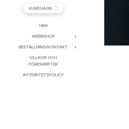
KUNDVAGN
HEM
WEBBSHOP
BESTÄLLNING/KONTAKT
VILLKOR OCH
FÖRESKRIFTER
INTEGRITETSPOLICY