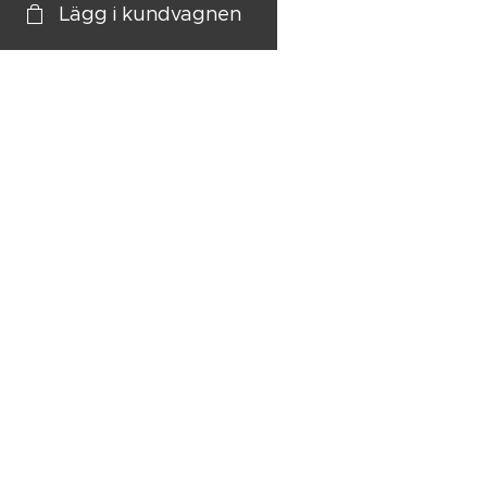
Lägg i kundvagnen