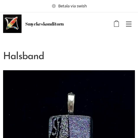
Betala via swish
Smyckeskonditorn
Halsband