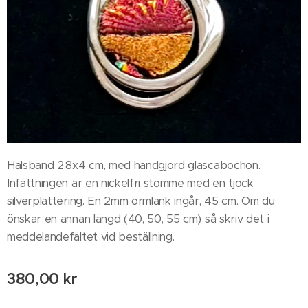
Halsband 2,8x4 cm, med handgjord glascabochon.
Infattningen är en nickelfri stomme med en tjock
silverplättering. En 2mm ormlänk ingår, 45 cm. Om du
önskar en annan längd (40, 50, 55 cm) så skriv det i
meddelandefältet vid beställning.
380,00
kr