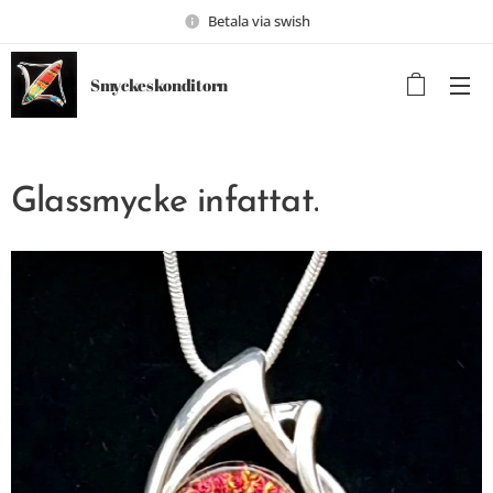
Betala via swish
Smyckeskonditorn
Glassmycke infattat.