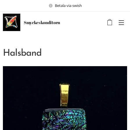
Betala via swish
Smyckeskonditorn
Halsband