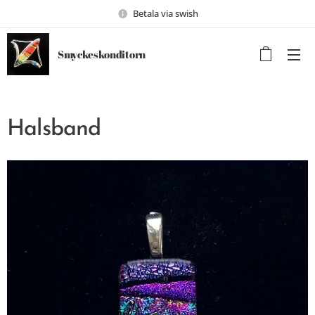
Betala via swish
Smyckeskonditorn
Halsband