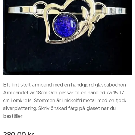
Ett fint stelt armband med en handgjord glascabochon.
Armbandet är 18cm 0ch passar till en handled ca 15-17
cm i omkrets. Stommen är i nickelfri metall med en tjock
silverplättering. Skriv önskad färg på glaset när du
beställer.
280,00
kr