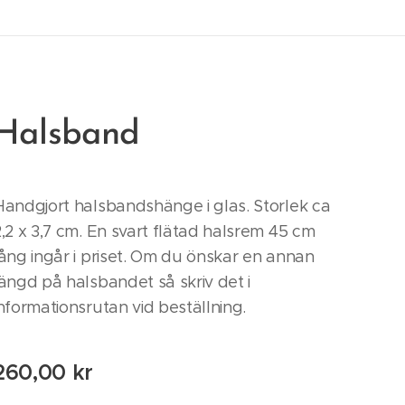
Halsband
Handgjort halsbandshänge i glas. Storlek ca
2,2 x 3,7 cm. En svart flätad halsrem 45 cm
lång ingår i priset. Om du önskar en annan
längd på halsbandet så skriv det i
informationsrutan vid beställning.
260,00
kr