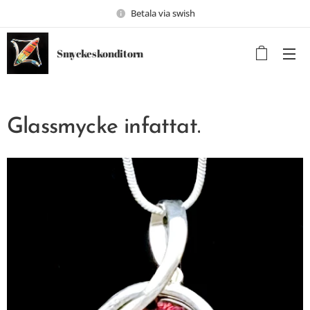
Betala via swish
Smyckeskonditorn
Glassmycke infattat.