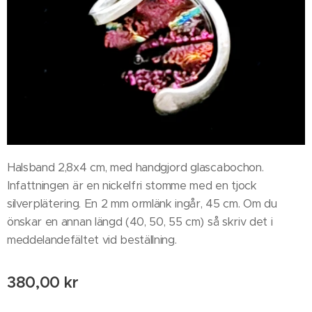
Halsband 2,8x4 cm, med handgjord glascabochon.
Infattningen är en nickelfri stomme med en tjock
silverplätering. En 2 mm ormlänk ingår, 45 cm. Om du
önskar en annan längd (40, 50, 55 cm) så skriv det i
meddelandefältet vid beställning.
380,00
kr