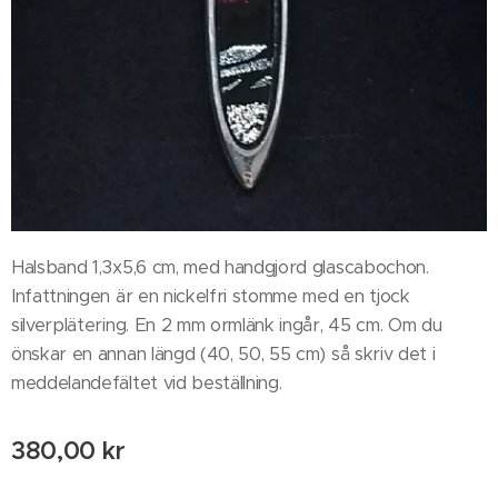
Halsband 1,3x5,6 cm, med handgjord glascabochon.
Infattningen är en nickelfri stomme med en tjock
silverplätering. En 2 mm ormlänk ingår, 45 cm. Om du
önskar en annan längd (40, 50, 55 cm) så skriv det i
meddelandefältet vid beställning.
380,00
kr