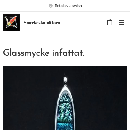
Betala via swish
Smyckeskonditorn
Glassmycke infattat.