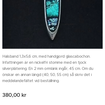
Halsband 1,3x5,6 cm, med handgjord glascabochon.
Infattningen är en nickelfri stomme med en tjock
silverplätering. En 2 mm ormlänk ingår, 45 cm. Om du
önskar en annan längd (40, 50, 55 cm) så skriv det i
meddelandefältet vid beställning.
380,00
kr