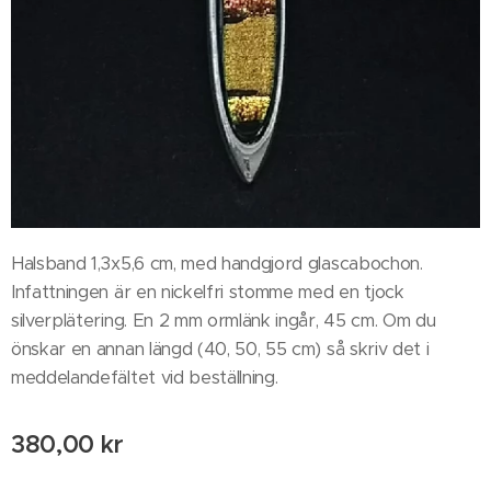
Halsband 1,3x5,6 cm, med handgjord glascabochon.
Infattningen är en nickelfri stomme med en tjock
silverplätering. En 2 mm ormlänk ingår, 45 cm. Om du
önskar en annan längd (40, 50, 55 cm) så skriv det i
meddelandefältet vid beställning.
380,00
kr