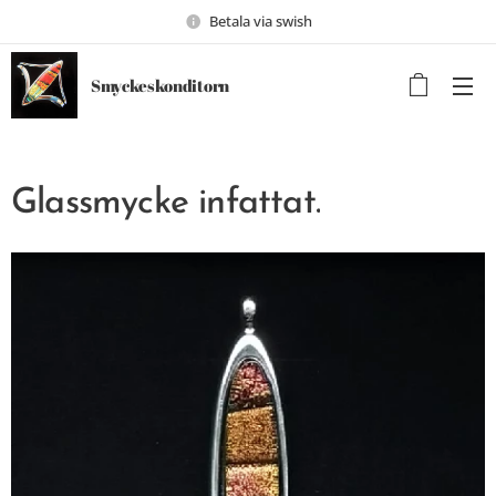
Betala via swish
Smyckeskonditorn
Glassmycke infattat.