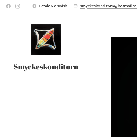
Betala via swish
smyckeskonditorn@hotmail.se
Smyckeskonditorn