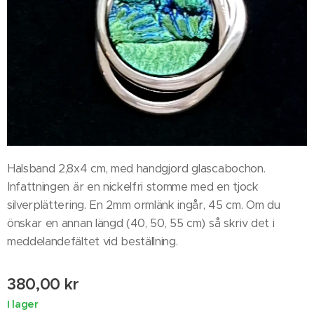
Halsband 2,8x4 cm, med handgjord glascabochon.
Infattningen är en nickelfri stomme med en tjock
silverplättering. En 2mm ormlänk ingår, 45 cm. Om du
önskar en annan längd (40, 50, 55 cm) så skriv det i
meddelandefältet vid beställning.
380,00
kr
I lager