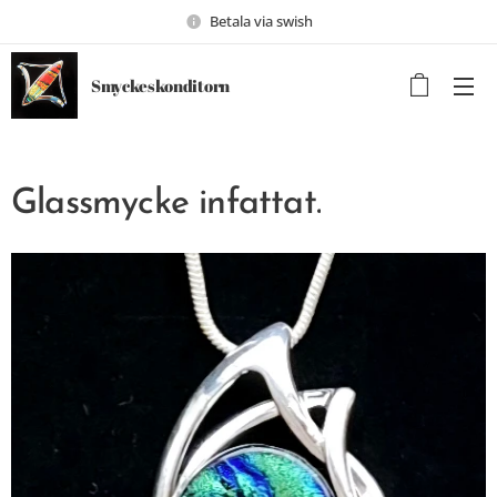
Betala via swish
Smyckeskonditorn
Glassmycke infattat.