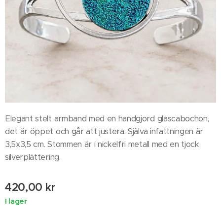
Elegant stelt armband med en handgjord glascabochon,
det är öppet och går att justera. Själva infattningen är
3,5x3,5 cm. Stommen är i nickelfri metall med en tjock
silverplättering.
420,00
kr
I lager