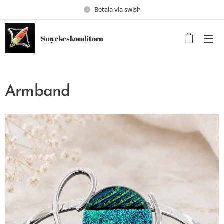
Betala via swish
Smyckeskonditorn
Armband