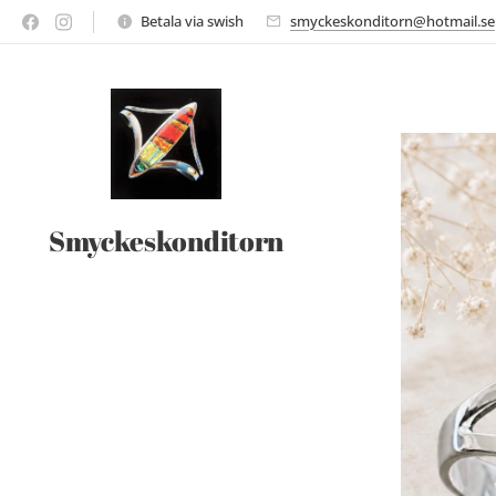
Betala via swish
smyckeskonditorn@hotmail.se
Smyckeskonditorn