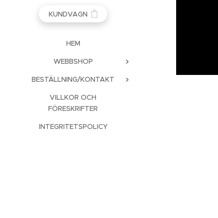
KUNDVAGN
HEM
WEBBSHOP
BESTÄLLNING/KONTAKT
VILLKOR OCH
FÖRESKRIFTER
INTEGRITETSPOLICY