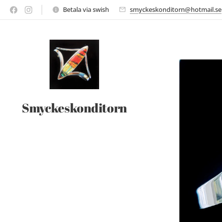
Betala via swish
smyckeskonditorn@hotmail.se
Smyckeskonditorn